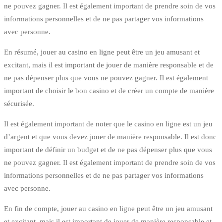
ne pouvez gagner. Il est également important de prendre soin de vos
informations personnelles et de ne pas partager vos informations
avec personne.
En résumé, jouer au casino en ligne peut être un jeu amusant et
excitant, mais il est important de jouer de manière responsable et de
ne pas dépenser plus que vous ne pouvez gagner. Il est également
important de choisir le bon casino et de créer un compte de manière
sécurisée.
Il est également important de noter que le casino en ligne est un jeu
d’argent et que vous devez jouer de manière responsable. Il est donc
important de définir un budget et de ne pas dépenser plus que vous
ne pouvez gagner. Il est également important de prendre soin de vos
informations personnelles et de ne pas partager vos informations
avec personne.
En fin de compte, jouer au casino en ligne peut être un jeu amusant
et excitant, mais il est important de jouer de manière responsable et