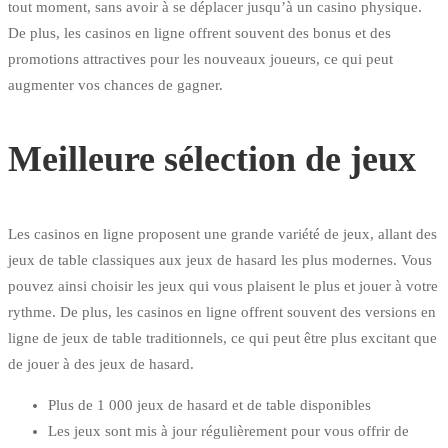
tout moment, sans avoir à se déplacer jusqu’à un casino physique.
De plus, les casinos en ligne offrent souvent des bonus et des
promotions attractives pour les nouveaux joueurs, ce qui peut
augmenter vos chances de gagner.
Meilleure sélection de jeux
Les casinos en ligne proposent une grande variété de jeux, allant des
jeux de table classiques aux jeux de hasard les plus modernes. Vous
pouvez ainsi choisir les jeux qui vous plaisent le plus et jouer à votre
rythme. De plus, les casinos en ligne offrent souvent des versions en
ligne de jeux de table traditionnels, ce qui peut être plus excitant que
de jouer à des jeux de hasard.
Plus de 1 000 jeux de hasard et de table disponibles
Les jeux sont mis à jour régulièrement pour vous offrir de