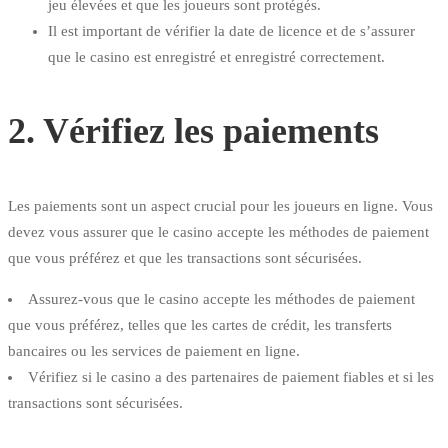
jeu élevées et que les joueurs sont protégés.
Il est important de vérifier la date de licence et de s’assurer
que le casino est enregistré et enregistré correctement.
2. Vérifiez les paiements
Les paiements sont un aspect crucial pour les joueurs en ligne. Vous
devez vous assurer que le casino accepte les méthodes de paiement
que vous préférez et que les transactions sont sécurisées.
Assurez-vous que le casino accepte les méthodes de paiement
que vous préférez, telles que les cartes de crédit, les transferts
bancaires ou les services de paiement en ligne.
Vérifiez si le casino a des partenaires de paiement fiables et si les
transactions sont sécurisées.