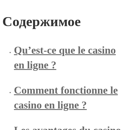
Содержимое
Qu’est-ce que le casino
en ligne ?
Comment fonctionne le
casino en ligne ?