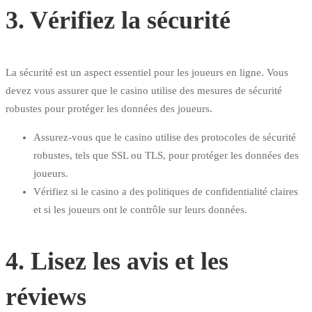
3. Vérifiez la sécurité
La sécurité est un aspect essentiel pour les joueurs en ligne. Vous
devez vous assurer que le casino utilise des mesures de sécurité
robustes pour protéger les données des joueurs.
Assurez-vous que le casino utilise des protocoles de sécurité
robustes, tels que SSL ou TLS, pour protéger les données des
joueurs.
Vérifiez si le casino a des politiques de confidentialité claires
et si les joueurs ont le contrôle sur leurs données.
4. Lisez les avis et les
réviews