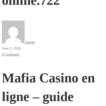
online.722
pour
jouer
au
admin
casino
June 2, 2026
0 Comment
online.722
Mafia Casino en
ligne – guide