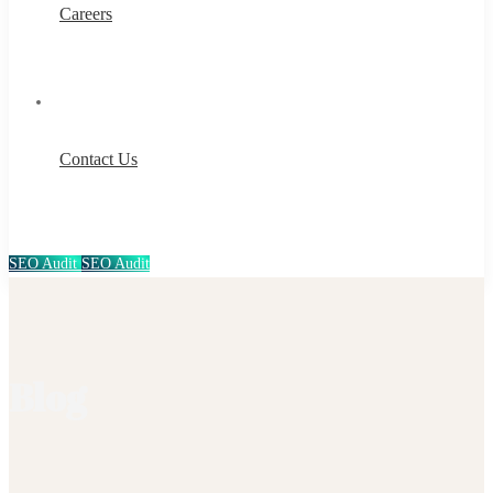
Careers
Contact Us
SEO Audit
SEO Audit
Blog