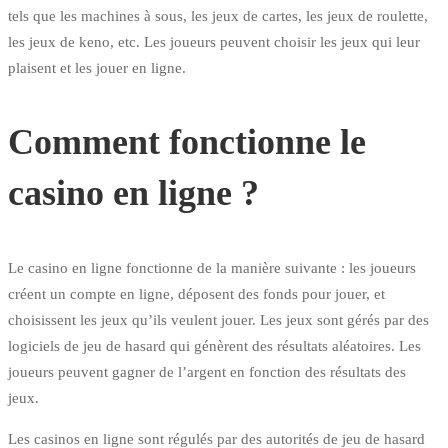
tels que les machines à sous, les jeux de cartes, les jeux de roulette,
les jeux de keno, etc. Les joueurs peuvent choisir les jeux qui leur
plaisent et les jouer en ligne.
Comment fonctionne le
casino en ligne ?
Le casino en ligne fonctionne de la manière suivante : les joueurs
créent un compte en ligne, déposent des fonds pour jouer, et
choisissent les jeux qu’ils veulent jouer. Les jeux sont gérés par des
logiciels de jeu de hasard qui génèrent des résultats aléatoires. Les
joueurs peuvent gagner de l’argent en fonction des résultats des
jeux.
Les casinos en ligne sont régulés par des autorités de jeu de hasard