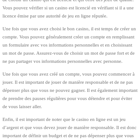
Vous pouvez vérifier si un casino est licencié en vérifiant si il a une
licence émise par une autorité de jeu en ligne réputée.
Une fois que vous avez choisi le bon casino, il est temps de créer un
compte. Vous pouvez généralement créer un compte en remplissant
un formulaire avec vos informations personnelles et en choisissant
un mot de passe. Assurez-vous de choisir un mot de passe fort et de
ne pas partager vos informations personnelles avec personne.
Une fois que vous avez créé un compte, vous pouvez commencer à
jouer. Il est important de jouer de manière responsable et de ne pas
dépenser plus que vous ne pouvez gagner. Il est également important
de prendre des pauses régulières pour vous détendre et pour éviter
de vous laisser aller.
Enfin, il est important de noter que le casino en ligne est un jeu
d’argent et que vous devez jouer de manière responsable. Il est donc
important de définir un budget et de ne pas dépenser plus que vous