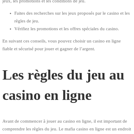
jeux, les promotions et les conditions de jeu.
Faites des recherches sur les jeux proposés par le casino et les
règles de jeu.
Vérifiez les promotions et les offres spéciales du casino.
En suivant ces conseils, vous pouvez choisir un casino en ligne
fiable et sécurisé pour jouer et gagner de l’argent.
Les règles du jeu au
casino en ligne
Avant de commencer à jouer au casino en ligne, il est important de
comprendre les règles du jeu. Le mafia casino en ligne est un endroit