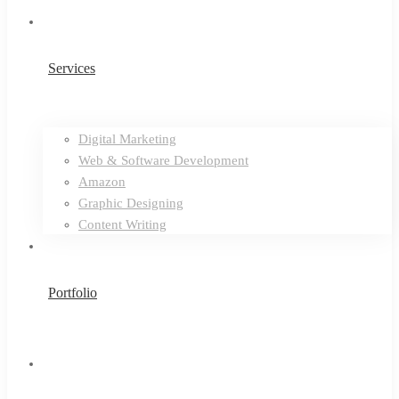
Services
Digital Marketing
Web & Software Development
Amazon
Graphic Designing
Content Writing
Portfolio