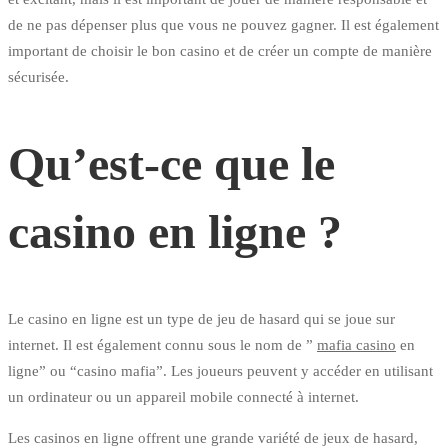
de ne pas dépenser plus que vous ne pouvez gagner. Il est également
important de choisir le bon casino et de créer un compte de manière
sécurisée.
Qu’est-ce que le
casino en ligne ?
Le casino en ligne est un type de jeu de hasard qui se joue sur
internet. Il est également connu sous le nom de ”
mafia casino
en
ligne” ou “casino mafia”. Les joueurs peuvent y accéder en utilisant
un ordinateur ou un appareil mobile connecté à internet.
Les casinos en ligne offrent une grande variété de jeux de hasard,