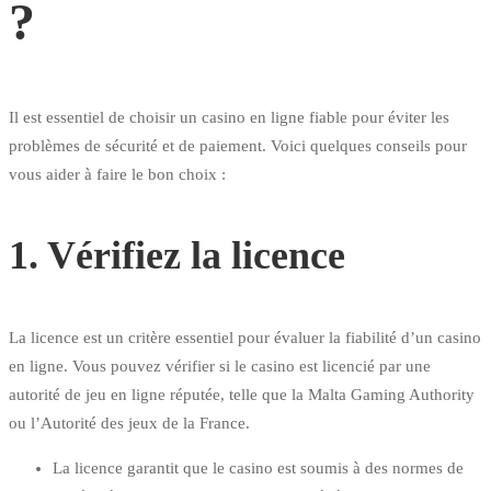
?
Il est essentiel de choisir un casino en ligne fiable pour éviter les
problèmes de sécurité et de paiement. Voici quelques conseils pour
vous aider à faire le bon choix :
1. Vérifiez la licence
La licence est un critère essentiel pour évaluer la fiabilité d’un casino
en ligne. Vous pouvez vérifier si le casino est licencié par une
autorité de jeu en ligne réputée, telle que la Malta Gaming Authority
ou l’Autorité des jeux de la France.
La licence garantit que le casino est soumis à des normes de