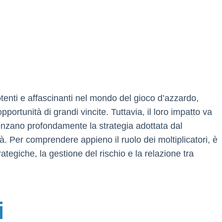
otenti e affascinanti nel mondo del gioco d’azzardo,
rtunità di grandi vincite. Tuttavia, il loro impatto va
uenzano profondamente la strategia adottata dal
à. Per comprendere appieno il ruolo dei moltiplicatori, è
tegiche, la gestione del rischio e la relazione tra
i