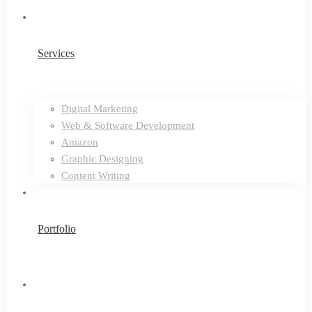
Services
Digital Marketing
Web & Software Development
Amazon
Graphic Designing
Content Writing
Portfolio