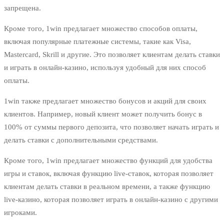
запрещена.
Кроме того, 1win предлагает множество способов оплаты,
включая популярные платежные системы, такие как Visa,
Mastercard, Skrill и другие. Это позволяет клиентам делать ставки
и играть в онлайн-казино, используя удобный для них способ
оплаты.
1win также предлагает множество бонусов и акций для своих
клиентов. Например, новый клиент может получить бонус в
100% от суммы первого депозита, что позволяет начать играть и
делать ставки с дополнительными средствами.
Кроме того, 1win предлагает множество функций для удобства
игры и ставок, включая функцию live-ставок, которая позволяет
клиентам делать ставки в реальном времени, а также функцию
live-казино, которая позволяет играть в онлайн-казино с другими
игроками.