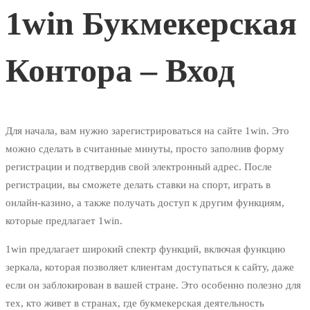
1win Букмекерская
Контора – Вход
Для начала, вам нужно зарегистрироваться на сайте 1win. Это
можно сделать в считанные минуты, просто заполнив форму
регистрации и подтвердив свой электронный адрес. После
регистрации, вы сможете делать ставки на спорт, играть в
онлайн-казино, а также получать доступ к другим функциям,
которые предлагает 1win.
1win предлагает широкий спектр функций, включая функцию
зеркала, которая позволяет клиентам доступаться к сайту, даже
если он заблокирован в вашей стране. Это особенно полезно для
тех, кто живет в странах, где букмекерская деятельность