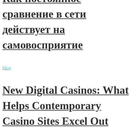
сравнение в сети
действует на
самовосприятие
blog
New Digital Casinos: What
Helps Contemporary
Casino Sites Excel Out