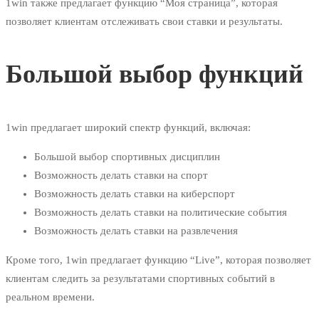
1win также предлагает функцию “Моя страница”, которая
позволяет клиентам отслеживать свои ставки и результаты.
Большой выбор функций
1win предлагает широкий спектр функций, включая:
Большой выбор спортивных дисциплин
Возможность делать ставки на спорт
Возможность делать ставки на киберспорт
Возможность делать ставки на политические события
Возможность делать ставки на развлечения
Кроме того, 1win предлагает функцию “Live”, которая позволяет
клиентам следить за результатами спортивных событий в
реальном времени.