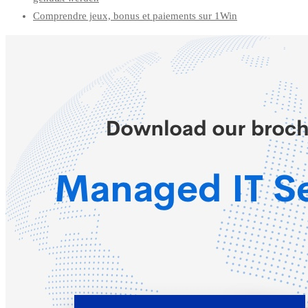
Comprendre jeux, bonus et paiements sur 1Win