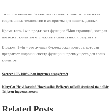
1win обеспечивает безопасность своих клиентов, используя
современные технологии и алгоритмы для защиты данных.
Кроме того, 1win предлагает функцию “Моя страница”, которая
позволяет клиентам отслеживать свои ставки и результаты.
В целом, 1win – это лучшая букмекерская контора, которая
предлагает широкий спектр функций и преимуществ для своих
клиентов.
Szerezz 10B 100%-ban ingyenes aranyérmét
KittyCat Helyi kaszinó Hozzászólás Befizetés nélküli ösztönző tíz dollár
Teljesen ingyenes zseton
Related Posts