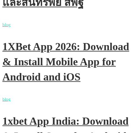
และสินทรัพย์ สพฐ
blog
1XBet App 2026: Download
& Install Mobile App for
Android and iOS
blog
1xbet App India: Download