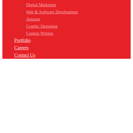
Digital Marketing
Web & Software Development
Amazon
Graphic Designing
Content Writing
Portfolio
Careers
Contact Us