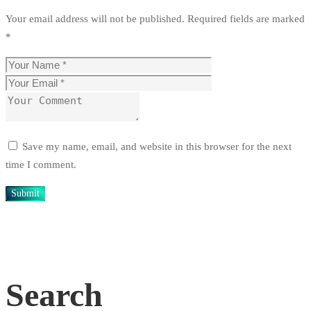
Your email address will not be published.
Required fields are marked
*
Save my name, email, and website in this browser for the next
time I comment.
Search