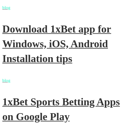
blog
Download 1xBet app for
Windows, iOS, Android
Installation tips
blog
1xBet Sports Betting Apps
on Google Play