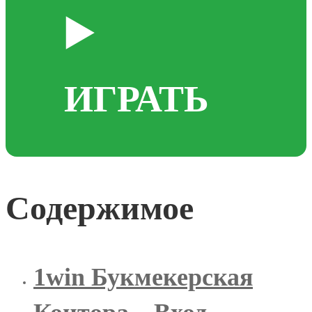
▶️
ИГРАТЬ
Содержимое
1win Букмекерская