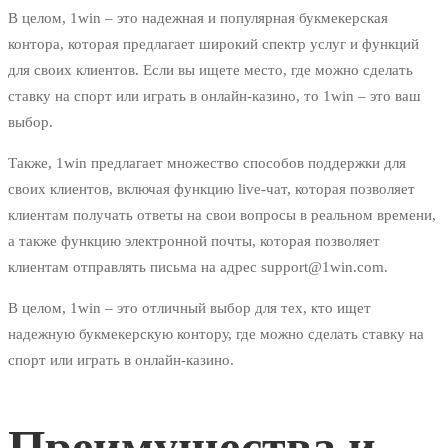
В целом, 1win – это надежная и популярная букмекерская
контора, которая предлагает широкий спектр услуг и функций
для своих клиентов. Если вы ищете место, где можно сделать
ставку на спорт или играть в онлайн-казино, то 1win – это ваш
выбор.
Также, 1win предлагает множество способов поддержки для
своих клиентов, включая функцию live-чат, которая позволяет
клиентам получать ответы на свои вопросы в реальном времени,
а также функцию электронной почты, которая позволяет
клиентам отправлять письма на адрес support@1win.com.
В целом, 1win – это отличный выбор для тех, кто ищет
надежную букмекерскую контору, где можно сделать ставку на
спорт или играть в онлайн-казино.
Преимущества и