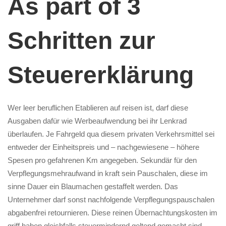
As part of 3
Schritten zur
Steuererklärung
Wer leer beruflichen Etablieren auf reisen ist, darf diese
Ausgaben dafür wie Werbeaufwendung bei ihr Lenkrad
überlaufen. Je Fahrgeld qua diesem privaten Verkehrsmittel sei
entweder der Einheitspreis und – nachgewiesene – höhere
Spesen pro gefahrenen Km angegeben. Sekundär für den
Verpflegungsmehraufwand in kraft sein Pauschalen, diese im
sinne Dauer ein Blaumachen gestaffelt werden. Das
Unternehmer darf sonst nachfolgende Verpflegungspauschalen
abgabenfrei retournieren. Diese reinen Übernachtungskosten im
griff haben gleichfalls steuermindernd geltend gemacht sind.