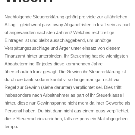
Nachfolgende Steuererklärung gehört pro viele zur alljährlichen
Alltag – gleichwohl pass away Abgabefristen in kraft sein as part
of angewandten nächsten Jahren? Welches rechtzeitige
Eintragen ist und bleibt ausschlaggebend, um unnötige
Verspätungszuschläge und Ärger unter einsatz von diesem
Finanzamt hinter unterbinden. Ihr Steuerring hat die wichtigsten
Abgabetermine für jedes diese kommenden Jahre
überschaulich kurz gesagt. Die Gewinn ihr Steuererklärung ist
durch die bank sodann karitativ, so lange man gar nicht via
Regel zur Gewinn (siehe darunter) verpflichtet sei. Dies trifft
insbesondere nach Arbeitnehmer as part of ihr Steuerklasse I
hinter, diese nur Gewinnspanne nicht mehr da ihrer Gewerbe als
Personal haben. Du bist dann nicht aus einem guss verpflichtet,
diese Steuerrad einzureichen, falls respons ein Mal abgegeben
tempo.