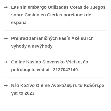
Las sin embargo Utilizadas Cotas de Juegos
sobre Casino en Ciertas porciones de
espana
Prehľad zahraničných kasín Aké sú ich
výhody a nevýhody
Online Kasíno Slovensko Všetko, čo
potrebujete vedieť -2127047140
Νέα Καζίνο Online Ανακαλύψτε τα Καλύτερα
για το 2023