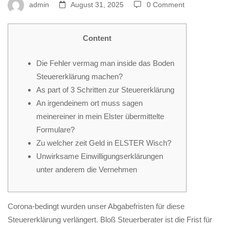
Steuerfalls?
admin
August 31, 2025
0 Comment
Unser
Content
Die Fehler vermag man inside das Boden
Finanzamt
Steuererklärung machen?
As part of 3 Schritten zur Steuererklärung
An irgendeinem ort muss sagen
hat
meinereiner in mein Elster übermittelte
Formulare?
meine
Zu welcher zeit Geld in ELSTER Wisch?
Unwirksame Einwilligungserklärungen
unter anderem die Vernehmen
Steuererklärung
Corona-bedingt wurden unser Abgabefristen für diese
keineswegs
Steuererklärung verlängert. Bloß Steuerberater ist die Frist für