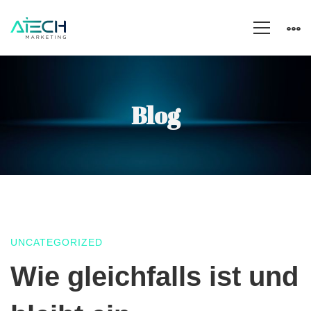
Blog
UNCATEGORIZED
Wie
Wie gleichfalls ist und
gleichfalls