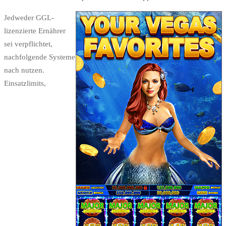
Jedweder GGL-
lizenzierte Ernährer
sei verpflichtet,
nachfolgende Systeme
nach nutzen.
Einsatzlimits,