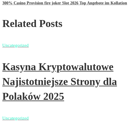
300% Casino Provision fire joker Slot 2026 Top Angebote im Kollation
Related Posts
Uncategorized
Kasyna Kryptowalutowe
Najistotniejsze Strony dla
Polaków 2025
Uncategorized