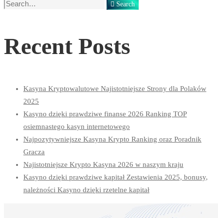
Search
Search
for:
Recent Posts
Kasyna Kryptowalutowe Najistotniejsze Strony dla Polaków
2025
Kasyno dzięki prawdziwe finanse 2026 Ranking TOP
osiemnastego kasyn internetowego
Najpozytywniejsze Kasyna Krypto Ranking oraz Poradnik
Gracza
Najistotniejsze Krypto Kasyna 2026 w naszym kraju
Kasyno dzięki prawdziwe kapitał Zestawienia 2025, bonusy,
należności Kasyno dzięki rzetelne kapitał