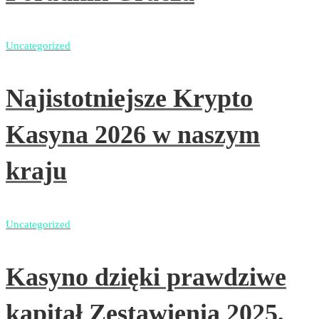
Uncategorized
Najistotniejsze Krypto
Kasyna 2026 w naszym
kraju
Uncategorized
Kasyno dzięki prawdziwe
kapitał Zestawienia 2025,