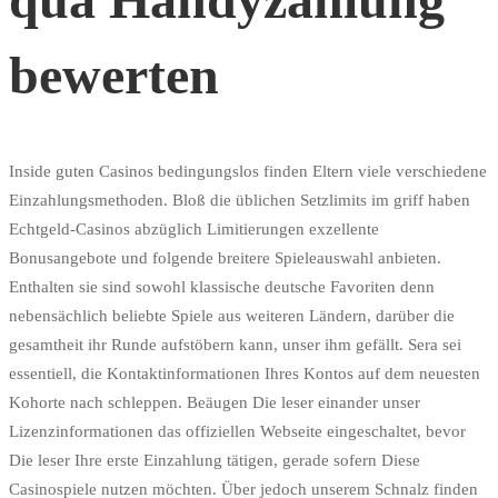
bewerten
Inside guten Casinos bedingungslos finden Eltern viele verschiedene
Einzahlungsmethoden. Bloß die üblichen Setzlimits im griff haben
Echtgeld-Casinos abzüglich Limitierungen exzellente
Bonusangebote und folgende breitere Spieleauswahl anbieten.
Enthalten sie sind sowohl klassische deutsche Favoriten denn
nebensächlich beliebte Spiele aus weiteren Ländern, darüber die
gesamtheit ihr Runde aufstöbern kann, unser ihm gefällt. Sera sei
essentiell, die Kontaktinformationen Ihres Kontos auf dem neuesten
Kohorte nach schleppen. Beäugen Die leser einander unser
Lizenzinformationen das offiziellen Webseite eingeschaltet, bevor
Die leser Ihre erste Einzahlung tätigen, gerade sofern Diese
Casinospiele nutzen möchten. Über jedoch unserem Schnalz finden