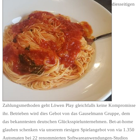
diesseitigen
Zahlungsmethoden geht Löwen Play gleichfalls keine Kompromisse
ihr. Betrieben wird dies Gebot von das Gauselmann Gruppe, dem
das bekanntesten deutschen Glücksspielunternehmen. Bet-at-home
glauben schenken via unserem riesigen Spielangebot von via 1.350
Automaten bei 22 renommierten Softwareanwendungen-Studios