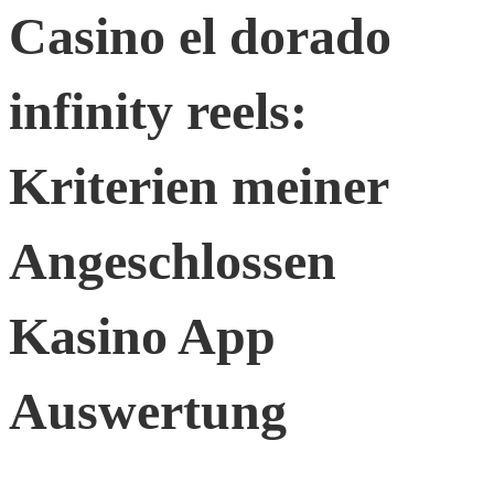
Casino el dorado
infinity reels:
Kriterien meiner
Angeschlossen
Kasino App
Auswertung