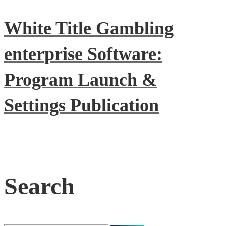
White Title Gambling
enterprise Software:
Program Launch &
Settings Publication
Search