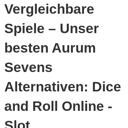
Vergleichbare
Spiele – Unser
besten Aurum
Sevens
Alternativen: Dice
and Roll Online -
Slot