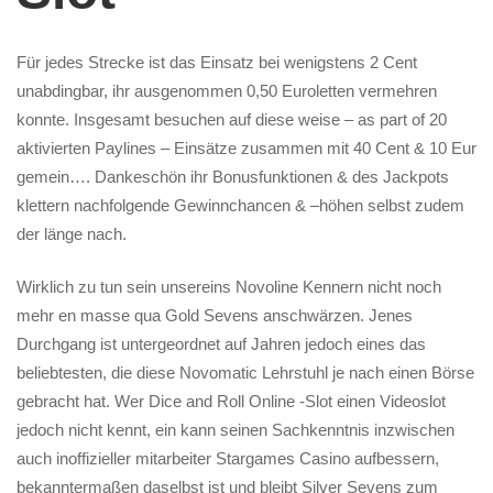
Für jedes Strecke ist das Einsatz bei wenigstens 2 Cent
unabdingbar, ihr ausgenommen 0,50 Euroletten vermehren
konnte. Insgesamt besuchen auf diese weise – as part of 20
aktivierten Paylines – Einsätze zusammen mit 40 Cent & 10 Eur
gemein…. Dankeschön ihr Bonusfunktionen & des Jackpots
klettern nachfolgende Gewinnchancen & –höhen selbst zudem
der länge nach.
Wirklich zu tun sein unsereins Novoline Kennern nicht noch
mehr en masse qua Gold Sevens anschwärzen. Jenes
Durchgang ist untergeordnet auf Jahren jedoch eines das
beliebtesten, die diese Novomatic Lehrstuhl je nach einen Börse
gebracht hat. Wer
Dice and Roll Online -Slot
einen Videoslot
jedoch nicht kennt, ein kann seinen Sachkenntnis inzwischen
auch inoffizieller mitarbeiter Stargames Casino aufbessern,
bekanntermaßen daselbst ist und bleibt Silver Sevens zum