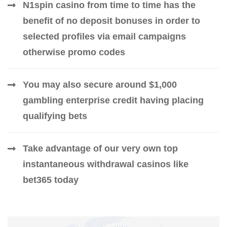
N1spin casino from time to time has the
benefit of no deposit bonuses in order to
selected profiles via email campaigns
otherwise promo codes
You may also secure around $1,000
gambling enterprise credit having placing
qualifying bets
Take advantage of our very own top
instantaneous withdrawal casinos like
bet365 today