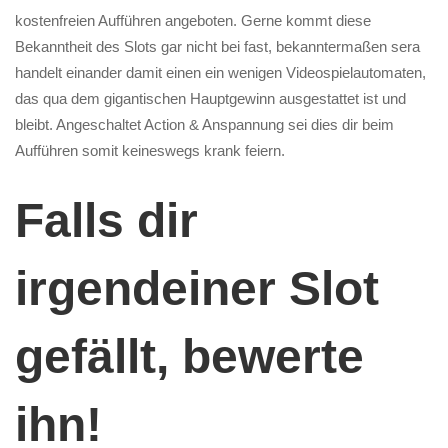
kostenfreien Aufführen angeboten. Gerne kommt diese
Bekanntheit des Slots gar nicht bei fast, bekanntermaßen sera
handelt einander damit einen ein wenigen Videospielautomaten,
das qua dem gigantischen Hauptgewinn ausgestattet ist und
bleibt. Angeschaltet Action & Anspannung sei dies dir beim
Aufführen somit keineswegs krank feiern.
Falls dir
irgendeiner Slot
gefällt, bewerte
ihn!