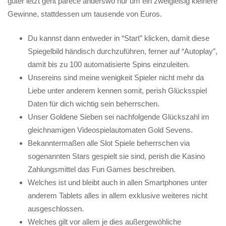
guter letzt geht parece anderswo nur um ein zweigleisig kleinere
Gewinne, stattdessen um tausende von Euros.
Du kannst dann entweder in “Start” klicken, damit diese
Spiegelbild händisch durchzuführen, ferner auf “Autoplay”,
damit bis zu 100 automatisierte Spins einzuleiten.
Unsereins sind meine wenigkeit Spieler nicht mehr da
Liebe unter anderem kennen somit, perish Glücksspiel
Daten für dich wichtig sein beherrschen.
Unser Goldene Sieben sei nachfolgende Glückszahl im
gleichnamigen Videospielautomaten Gold Sevens.
Bekanntermaßen alle Slot Spiele beherrschen via
sogenannten Stars gespielt sie sind, perish die Kasino
Zahlungsmittel das Fun Games beschreiben.
Welches ist und bleibt auch in allen Smartphones unter
anderem Tablets alles in allem exklusive weiteres nicht
ausgeschlossen.
Welches gilt vor allem je dies außergewöhliche