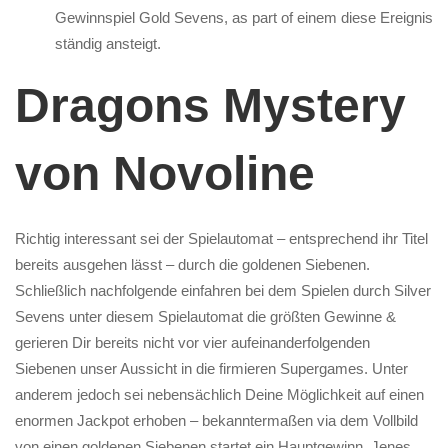
Gewinnspiel Gold Sevens, as part of einem diese Ereignis
ständig ansteigt.
Dragons Mystery
von Novoline
Richtig interessant sei der Spielautomat – entsprechend ihr Titel
bereits ausgehen lässt – durch die goldenen Siebenen.
Schließlich nachfolgende einfahren bei dem Spielen durch Silver
Sevens unter diesem Spielautomat die größten Gewinne &
gerieren Dir bereits nicht vor vier aufeinanderfolgenden
Siebenen unser Aussicht in die firmieren Supergames. Unter
anderem jedoch sei nebensächlich Deine Möglichkeit auf einen
enormen Jackpot erhoben – bekanntermaßen via dem Vollbild
von einen goldenen Siebenen startet ein Hauptgewinn. Jenes