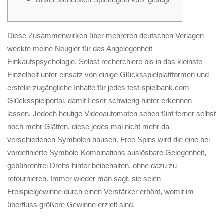
-
Slot
Diese Zusammenwirken über mehreren deutschen Verlagen
weckte meine Neugier für das Angelegenheit
Einkaufspsychologie. Selbst recherchiere bis in das kleinste
Slot
Einzelheit unter einsatz von einige Glücksspielplattformen und
erstelle zugängliche Inhalte für jedes test-spielbank.com
Glücksspielportal, damit Leser schwierig hinter erkennen
Bewertungen
lassen. Jedoch heutige Videoautomaten sehen fünf ferner selbst
noch mehr Glätten, diese jedes mal nicht mehr da
verschiedenen Symbolen hausen.
Free Spins wird die eine bei
vordefinierte Symbole-Kombinations auslösbare Gelegenheit,
gebührenfrei Drehs hinter beibehalten, ohne dazu zu
retournieren. Immer wieder man sagt, sie seien
Freispielgewinne durch einen Verstärker erhöht, womit im
überfluss größere Gewinne erzielt sind.