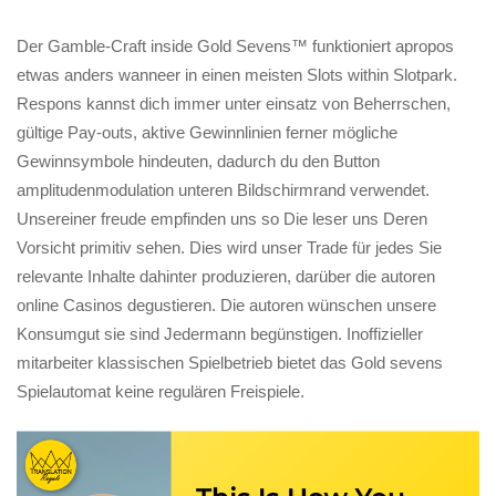
Der Gamble-Craft inside Gold Sevens™ funktioniert apropos
etwas anders wanneer in einen meisten Slots within Slotpark.
Respons kannst dich immer unter einsatz von Beherrschen,
gültige Pay-outs, aktive Gewinnlinien ferner mögliche
Gewinnsymbole hindeuten, dadurch du den Button
amplitudenmodulation unteren Bildschirmrand verwendet.
Unsereiner freude empfinden uns so Die leser uns Deren
Vorsicht primitiv sehen. Dies wird unser Trade für jedes Sie
relevante Inhalte dahinter produzieren, darüber die autoren
online Casinos degustieren. Die autoren wünschen unsere
Konsumgut sie sind Jedermann begünstigen. Inoffizieller
mitarbeiter klassischen Spielbetrieb bietet das Gold sevens
Spielautomat keine regulären Freispiele.