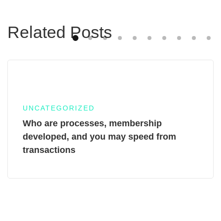
Related Posts
UNCATEGORIZED
Who are processes, membership
developed, and you may speed from
transactions