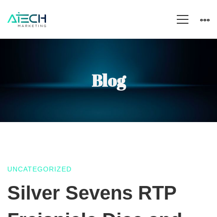
Blog
UNCATEGORIZED
Silver
Silver Sevens RTP
Sevens