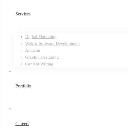
Services
Digital Marketing
Web & Software Development
Amazon
Graphic Designing
Content Writing
Portfolio
Careers