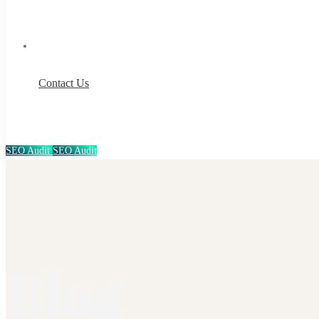
Contact Us
SEO Audit
SEO Audit
Blog