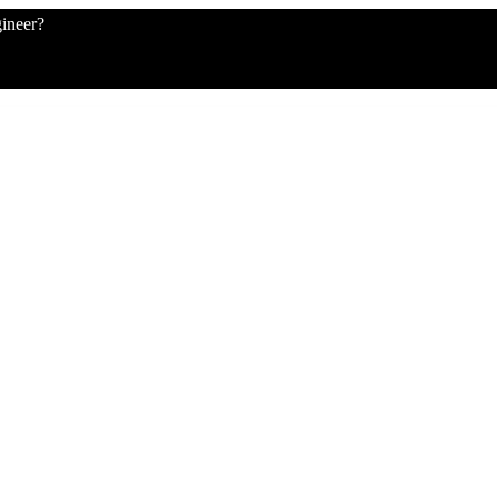
gineer?