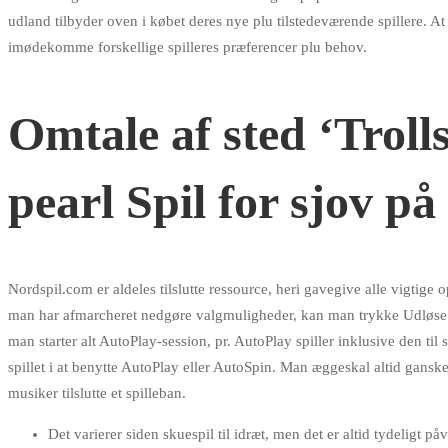
udland tilbyder oven i købet deres nye plu tilstedeværende spillere. At
imødekomme forskellige spilleres præferencer plu behov.
Omtale af sted ‘Tro
pearl Spil for sjov på
Nordspil.com er aldeles tilslutte ressource, heri gavegive alle vigtige
man har afmarcheret nedgøre valgmuligheder, kan man trykke Udløse da
man starter alt AutoPlay-session, pr. AutoPlay spiller inklusive den ti
spillet i at benytte AutoPlay eller AutoSpin. Man æggeskal altid gansk
musiker tilslutte et spilleban.
Det varierer siden skuespil til idræt, men det er altid tydeligt p