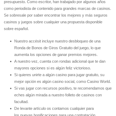
presupuesto. Como escritor, han trabajado por algunos años
como periodista de contenido para grandes marcas de casinos.
Se sobresale por saber encontrar los mejores y más seguros
casinos y juegos sobre cualquier una propuesta disponible
sobre español.
Nuestro accésit incluye nuestro desbloqueo de una
Ronda de Bonos de Giros Gratuito del juego, lo que
aumenta los opciones de ganar premios mejores.
A nuestro vez, cuenta con rondas adicional que te dan
mayores opciones si es algún feliz victorioso.
Si quieres unirte a algún casino para jugar gratuito, su
mejor opción es algún casino social, como Casino World.
Si vas jugar con recursos positivo, te recomendamos que
eches algún mirada a nuestro folleto de casinos con
facultad.
De levante artículo os contamos cualquier para
los nuevas bonificaciones para una contratación