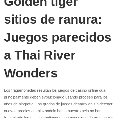
Golden tiger
sitios de ranura:
Juegos parecidos
a Thai River
Wonders
Los tragamonedas resultan los juegos de casino online cual
principalmente deben evolucionado usando proceso para los
años de biografía. Los grados de juegos desarrollan sin detener
nuevos precios desplazándolo hasta nuestro pelo no han
transpirado los casinos entienden una necesidad de mantener a