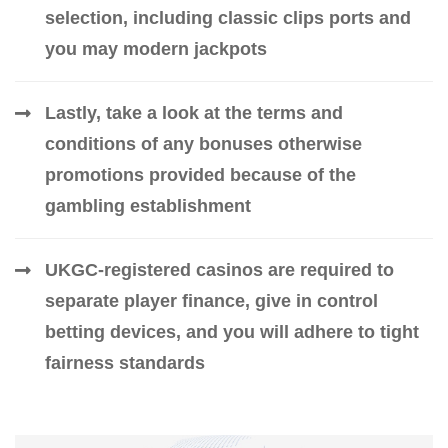
selection, including classic clips ports and
you may modern jackpots
Lastly, take a look at the terms and
conditions of any bonuses otherwise
promotions provided because of the
gambling establishment
UKGC-registered casinos are required to
separate player finance, give in control
betting devices, and you will adhere to tight
fairness standards