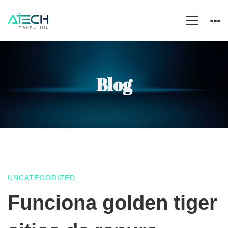
Blog
UNCATEGORIZED
Funciona
Funciona golden tiger
golden