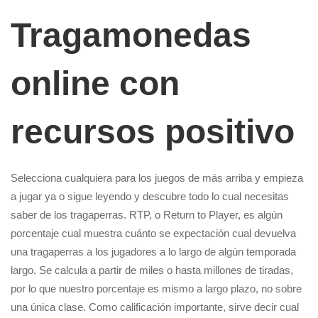
Tragamonedas
online con
recursos positivo
Selecciona cualquiera para los juegos de más arriba y empieza
a jugar ya o sigue leyendo y descubre todo lo cual necesitas
saber de los tragaperras. RTP, o Return to Player, es algún
porcentaje cual muestra cuánto se expectación cual devuelva
una tragaperras a los jugadores a lo largo de algún temporada
largo. Se calcula a partir de miles o hasta millones de tiradas,
por lo que nuestro porcentaje es mismo a largo plazo, no sobre
una única clase. Como calificación importante, sirve decir cual