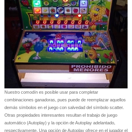
Nuestro comodín es posible usar para completar
combinaciones ganadoras, pues puede de reemplazar aquellos
demás símbolos en el juego con salvedad del símbolo scatter.
Otras propiedades interesantes resultan el trabajo de juego
automático (Autoplay) y la opción de Autoplay adelantado,
respectivamente. Una opción de Autoplay ofrece en el jugador el