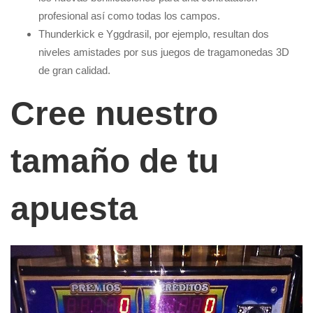
profesional así­ como todas los campos.
Thunderkick e Yggdrasil, por ejemplo, resultan dos
niveles amistades por sus juegos de tragamonedas 3D
de gran calidad.
Cree nuestro
tamaño de tu
apuesta