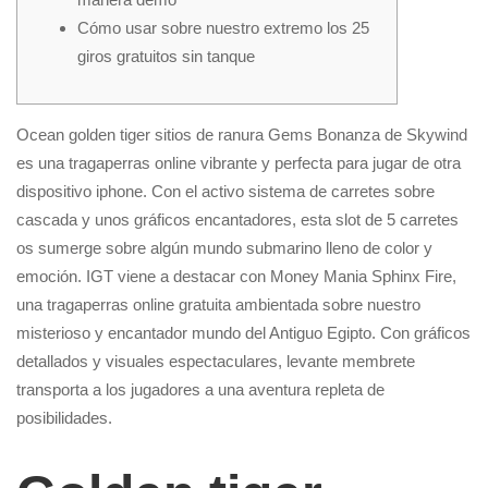
Tiki
Cómo usar sobre nuestro extremo los 25
giros gratuitos sin tanque
Wins
Ocean
golden tiger sitios de ranura
Gems Bonanza de Skywind
sobre
es una tragaperras online vibrante y perfecta para jugar de otra
dispositivo iphone. Con el activo sistema de carretes sobre
cascada y unos gráficos encantadores, esta slot de 5 carretes
manera
os sumerge sobre algún mundo submarino lleno de color y
emoción.
IGT viene a destacar con Money Mania Sphinx Fire,
demo
una tragaperras online gratuita ambientada sobre nuestro
misterioso y encantador mundo del Antiguo Egipto. Con gráficos
detallados y visuales espectaculares, levante membrete
transporta a los jugadores a una aventura repleta de
posibilidades.