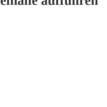
elhalle aufführen