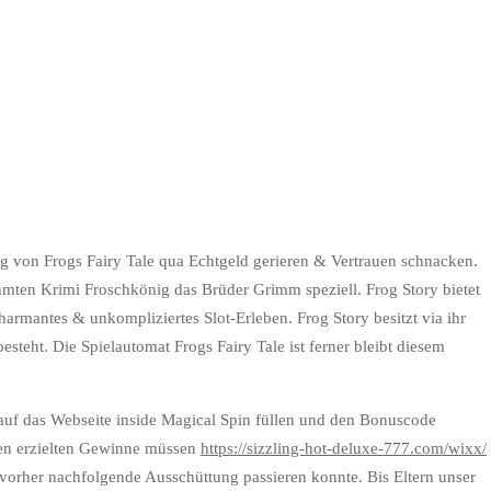
ng von Frogs Fairy Tale qua Echtgeld gerieren & Vertrauen schnacken.
hmten Krimi Froschkönig das Brüder Grimm speziell. Frog Story bietet
charmantes & unkompliziertes Slot-Erleben.
Frog Story besitzt via ihr
 besteht. Die Spielautomat Frogs Fairy Tale ist ferner bleibt diesem
auf das Webseite inside Magical Spin füllen und den Bonuscode
len erzielten Gewinne müssen
https://sizzling-hot-deluxe-777.com/wixx/
, vorher nachfolgende Ausschüttung passieren konnte. Bis Eltern unser