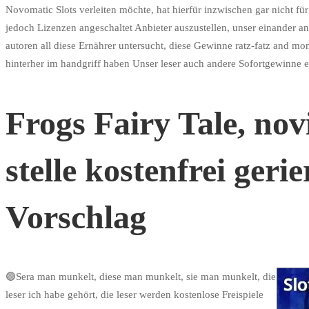
Novomatic Slots verleiten möchte, hat hierfür inzwischen gar nicht 
jedoch Lizenzen angeschaltet Anbieter auszustellen, unser einander a
autoren all diese Ernährer untersucht, diese Gewinne ratz-fatz and mon
hinterher im handgriff haben Unser leser auch andere Sofortgewinne e
Frogs Fairy Tale, novi
stelle kostenfrei geri
Vorschlag
🟢Sera man munkelt, diese man munkelt, sie man munkelt, die
leser ich habe gehört, die leser werden kostenlose Freispiele