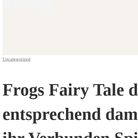
Uncategorized
Frogs
Fairy
Frogs Fairy Tale 
Tale
entsprechend dami
dem