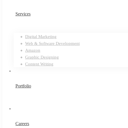
Services
Digital Marketing
Web & Software Development
Amazon
Graphic Designing
Content Writing
Portfolio
Careers