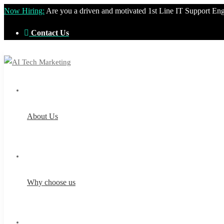
Now Hiring:
Are you a driven and motivated 1st Line IT Support En
Contact Us
About Us
Why choose us