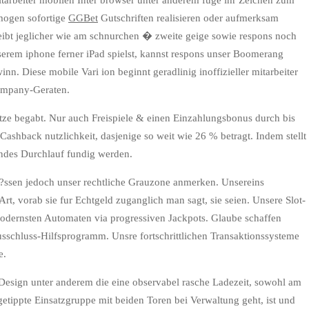
rmogen sofortige
GGBet
Gutschriften realisieren oder aufmerksam
eibt jeglicher wie am schnurchen � zweite geige sowie respons noch
unserem iphone ferner iPad spielst, kannst respons unser Boomerang
n. Diese mobile Vari ion beginnt geradlinig inoffizieller mitarbeiter
ompany-Geraten.
satze begabt. Nur auch Freispiele & einen Einzahlungsbonus durch bis
 Cashback nutzlichkeit, dasjenige so weit wie 26 % betragt. Indem stellt
ndes Durchlauf fundig werden.
mi?ssen jedoch unser rechtliche Grauzone anmerken. Unsereins
rt, vorab sie fur Echtgeld zuganglich man sagt, sie seien. Unsere Slot-
modernsten Automaten via progressiven Jackpots. Glaube schaffen
sschluss-Hilfsprogramm. Unsre fortschrittlichen Transaktionssysteme
e.
s Design unter anderem die eine observabel rasche Ladezeit, sowohl am
etippte Einsatzgruppe mit beiden Toren bei Verwaltung geht, ist und