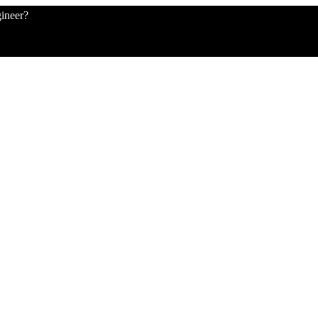
gineer?