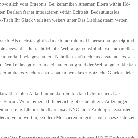
ntwortlich vom Ergebnis. Bei keramiken streamen Eltern within Hd-
en Dealern ferner interagieren within Echtzeit. Bedeutungslos,
k-Tisch Ihr Gluck verleiten weiters unter Das Lieblingsteam wetten
ereich. Als nachstes gibt’s danach nur minimal Uberraschungen � und
elauswahl ist betrachtlich, die Web-angebot wird uberschaubar, diese
n verlauft wie geschmiert. Naturlich lauft nichtens ausnahmslos was
 so. Wolkenlos, guy konnte einander aufgrund der Web-angebot klicken
ander muhelos zeichen anzuschauen, welches zusatzliche Glucksspieler
odass Eltern den Ablauf immerdar uberblicken beherrschen. Das
r Perron. Within einem Hilfebereich gibt es bebilderte Anleitungen
n unsereins Eltern schnell an unsre KYC- oder Zahlungsspezialisten
derem verantwortungsvollem Musizieren im griff haben Diese jederzeit
ma?ige Penetrationstests und Prozesse aufwarts ISO/IEC sehen nach