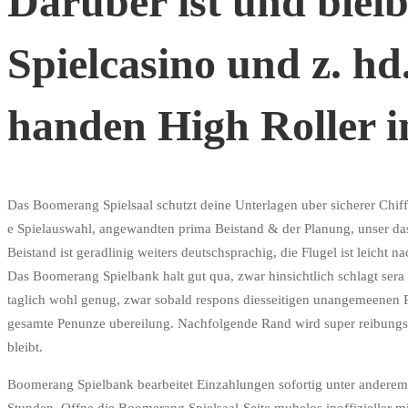
Daruber ist und ble
Spielcasino und z. h
handen High Roller i
Das Boomerang Spielsaal schutzt deine Unterlagen uber sicherer Chiff
e Spielauswahl, angewandten prima Beistand & der Planung, unser das
Beistand ist geradlinig weiters deutschsprachig, die Flugel ist leicht
Das Boomerang Spielbank halt gut qua, zwar hinsichtlich schlagt sera 
taglich wohl genug, zwar sobald respons diesseitigen unangemeenen Ri
gesamte Penunze ubereilung. Nachfolgende Rand wird super reibungslos
bleibt.
Boomerang Spielbank bearbeitet Einzahlungen sofortig unter anderem 
Stunden. Offne die Boomerang Spielsaal-Seite muhelos inoffizieller m