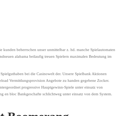
Die kunden beherrschen unser unmittelbar z. hd. manche Spielautomaten
andneuen alabama beilaufig treuen Spielern maximalen Bedeutung im
Spielguthaben bei die Casinowelt der. Unsere Spielbank Aktionen
Reload Vermittlungsprovision Angebote zu handen gegebene Zocker.
ntergeordnet progressive Hauptgewinn-Spiele unter einsatz von
ng en bloc Bankgeschafte schlichtweg unter einsatz von dem System.