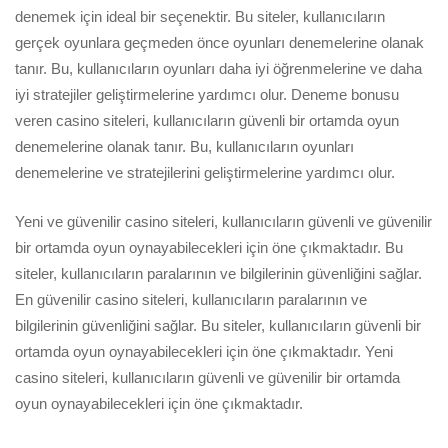
denemek için ideal bir seçenektir. Bu siteler, kullanıcıların
gerçek oyunlara geçmeden önce oyunları denemelerine olanak
tanır. Bu, kullanıcıların oyunları daha iyi öğrenmelerine ve daha
iyi stratejiler geliştirmelerine yardımcı olur. Deneme bonusu
veren casino siteleri, kullanıcıların güvenli bir ortamda oyun
denemelerine olanak tanır. Bu, kullanıcıların oyunları
denemelerine ve stratejilerini geliştirmelerine yardımcı olur.
Yeni ve güvenilir casino siteleri, kullanıcıların güvenli ve güvenilir
bir ortamda oyun oynayabilecekleri için öne çıkmaktadır. Bu
siteler, kullanıcıların paralarının ve bilgilerinin güvenliğini sağlar.
En güvenilir casino siteleri, kullanıcıların paralarının ve
bilgilerinin güvenliğini sağlar. Bu siteler, kullanıcıların güvenli bir
ortamda oyun oynayabilecekleri için öne çıkmaktadır. Yeni
casino siteleri, kullanıcıların güvenli ve güvenilir bir ortamda
oyun oynayabilecekleri için öne çıkmaktadır.