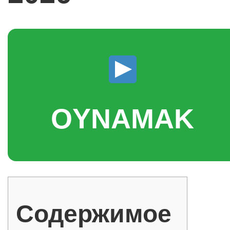
OYNAMAK
Содержимое