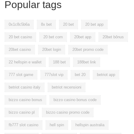
Popular tags
0x1c8c5b6a
8x bet
20 bet
20 bet app
20 bet casino
20 bet com
20bet app
20bet bônus
20bet casino
20bet login
20bet promo code
22 hellspin e wallet
188 bet
188bet link
777 slot game
777slot vip
bet 20
betriot app
betriot casino italy
betriot recensioni
bizzo casino bonus
bizzo casino bonus code
bizzo casino pl
bizzo casino promo code
fb777 slot casino
hell spin
hellspin australia