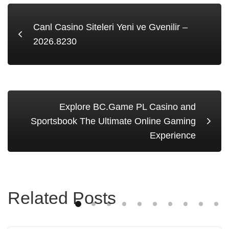
Canl Casino Siteleri Yeni ve Gvenilir –
2026.8230
Explore BC.Game PL Casino and
Sportsbook The Ultimate Online Gaming
Experience
Related Posts